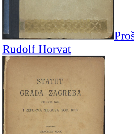
Proš
Rudolf Horvat