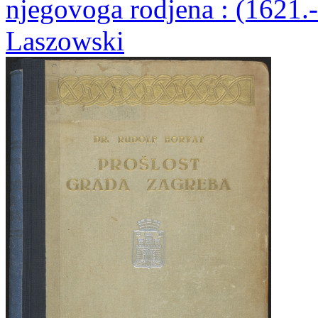
njegovoga rodjena : (1621.-
Laszowski