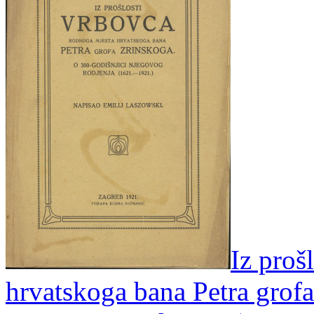
Iz proš
hrvatskoga bana Petra grofa