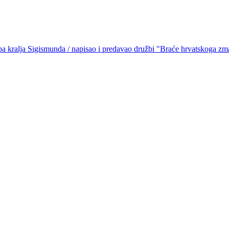
a kralja Sigismunda / napisao i predavao družbi "Braće hrvatskoga zma