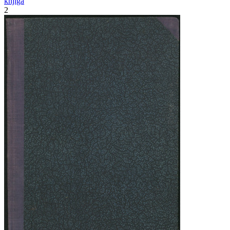
knjiga
2