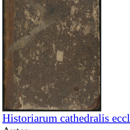
Historiarum cathedralis ecc