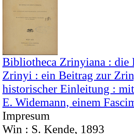
Bibliotheca Zrinyiana : die
Zrinyi : ein Beitrag zur Zriny
historischer Einleitung : mi
E. Widemann, einem Fascim
Impresum
Win : S. Kende, 1893