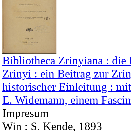
Bibliotheca Zrinyiana : die
Zrinyi : ein Beitrag zur Zriny
historischer Einleitung : mi
E. Widemann, einem Fascim
Impresum
Win : S. Kende, 1893