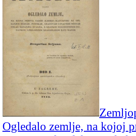
Zemljopi
Ogledalo zemlje, na kojoj pr