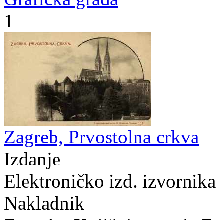
1
Zagreb, Prvostolna crkva
Izdanje
Elektroničko izd. izvornika
Nakladnik