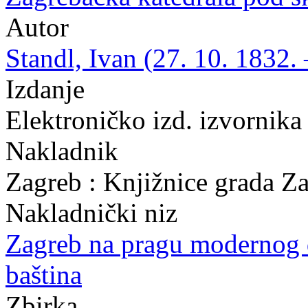
Autor
Standl, Ivan (27. 10. 1832. 
Izdanje
Elektroničko izd. izvornika
Nakladnik
Zagreb : Knjižnice grada Z
Nakladnički niz
Zagreb na pragu modernog
baština
Zbirka