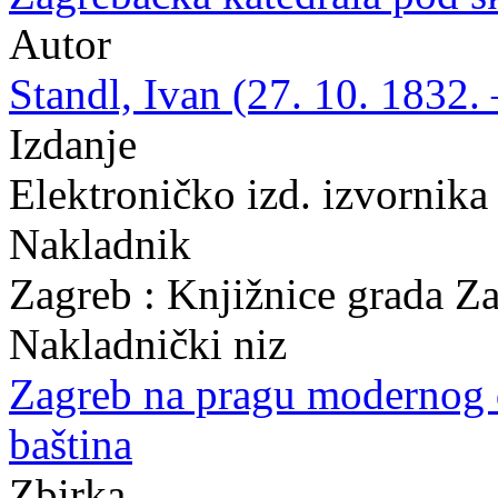
Autor
Standl, Ivan (27. 10. 1832. 
Izdanje
Elektroničko izd. izvornika
Nakladnik
Zagreb : Knjižnice grada Z
Nakladnički niz
Zagreb na pragu modernog
baština
Zbirka