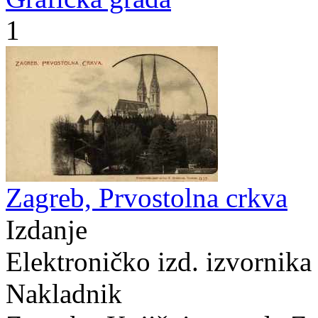
1
Zagreb, Prvostolna crkva
Izdanje
Elektroničko izd. izvornika
Nakladnik