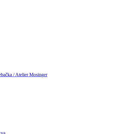
ebačka / Atelier Mosinger
kva