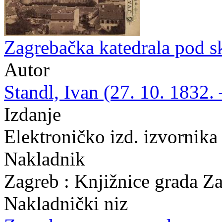
Zagrebačka katedrala pod s
Autor
Standl, Ivan (27. 10. 1832. 
Izdanje
Elektroničko izd. izvornika
Nakladnik
Zagreb : Knjižnice grada Z
Nakladnički niz