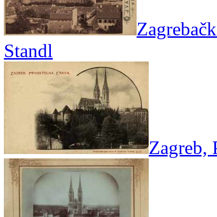
Zagrebačka
Standl
Zagreb, 