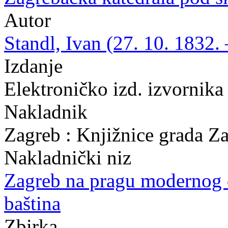
Autor
Standl, Ivan (27. 10. 1832. 
Izdanje
Elektroničko izd. izvornika
Nakladnik
Zagreb : Knjižnice grada Z
Nakladnički niz
Zagreb na pragu modernog
baština
Zbirka