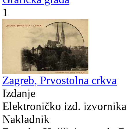
1
Zagreb, Prvostolna crkva
Izdanje
Elektroničko izd. izvornika
Nakladnik