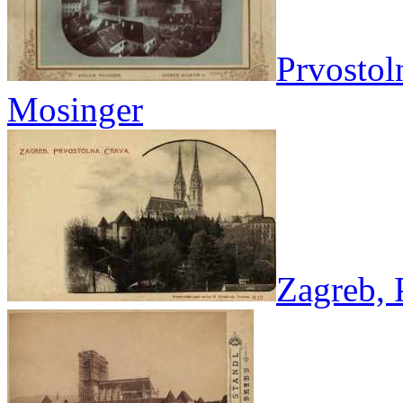
Prvostol
Mosinger
Zagreb, 