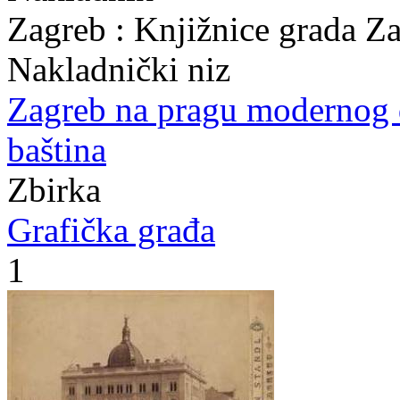
Zagreb : Knjižnice grada Z
Nakladnički niz
Zagreb na pragu modernog
baština
Zbirka
Grafička građa
1