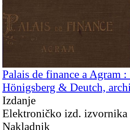
Palais de finance a Agram : 
Hönigsberg & Deutch, archit
Izdanje
Elektroničko izd. izvornik
Nakladnik