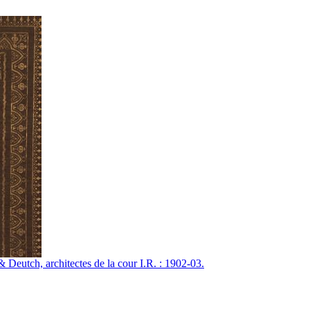
& Deutch, architectes de la cour I.R. : 1902-03.