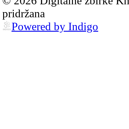
© 2026 Digitalne zbirke Kn
pridržana
Powered by Indigo