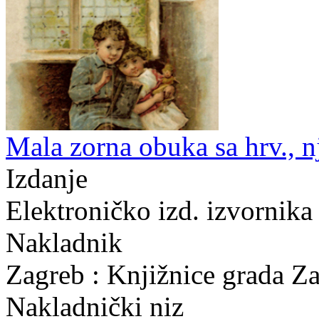
Mala zorna obuka sa hrv., nj
Izdanje
Elektroničko izd. izvornika
Nakladnik
Zagreb : Knjižnice grada Z
Nakladnički niz