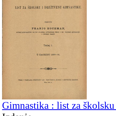
Gimnastika : list za školsk