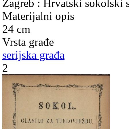
Zagreb : Hrvatski sokolski 
Materijalni opis
24 cm
Vrsta građe
serijska građa
2