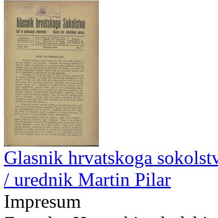
Glasnik hrvatskoga sokolstva
/ urednik Martin Pilar
Impresum