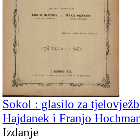
Sokol : glasilo za tjelovjež
Hajdanek i Franjo Hochman
Izdanje