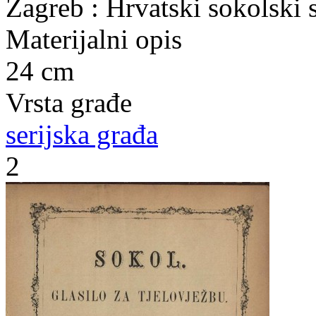
Zagreb : Hrvatski sokolski 
Materijalni opis
24 cm
Vrsta građe
serijska građa
2