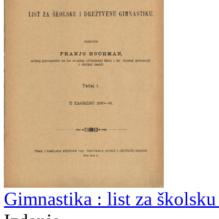
Gimnastika : list za školsk