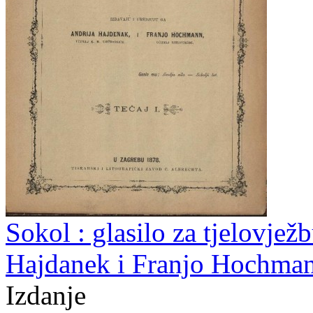
Sokol : glasilo za tjelovjež
Hajdanek i Franjo Hochman
Izdanje