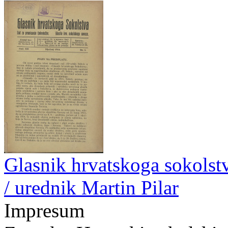
Glasnik hrvatskoga sokolstva
/ urednik Martin Pilar
Impresum