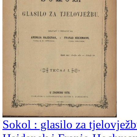
Sokol : glasilo za tjelovjež