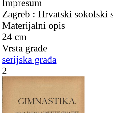
Impresum
Zagreb : Hrvatski sokolski 
Materijalni opis
24 cm
Vrsta građe
serijska građa
2