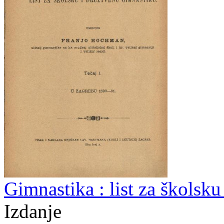
Gimnastika : list za školsk
Izdanje