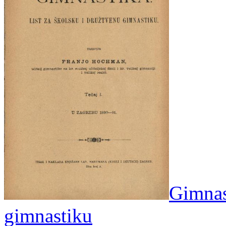
Gimnast
gimnastiku