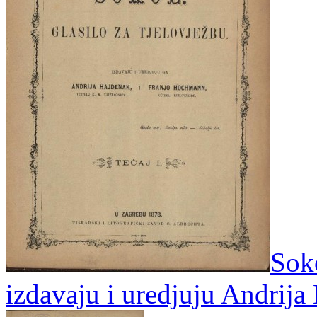
Soko
izdavaju i uredjuju Andrij