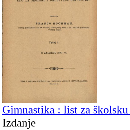
Gimnastika : list za školsk
Izdanje