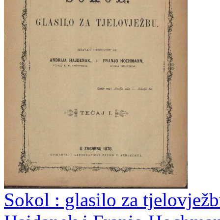
Sokol : glasilo za tjelovjež