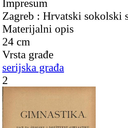
Impresum
Zagreb : Hrvatski sokolski 
Materijalni opis
24 cm
Vrsta građe
serijska građa
2