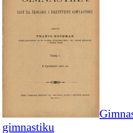
Gimnast
gimnastiku