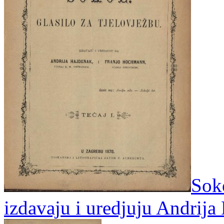
Soko
izdavaju i uredjuju Andrij