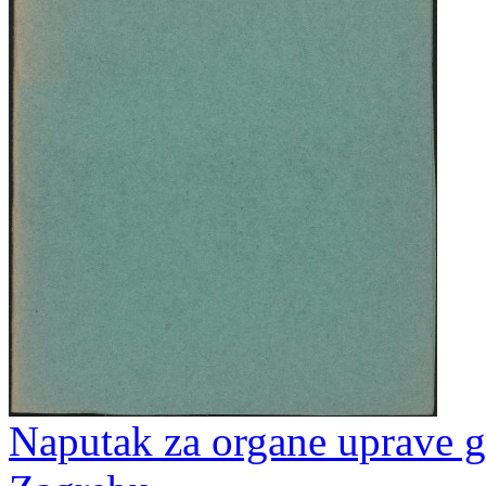
Naputak za organe uprave 