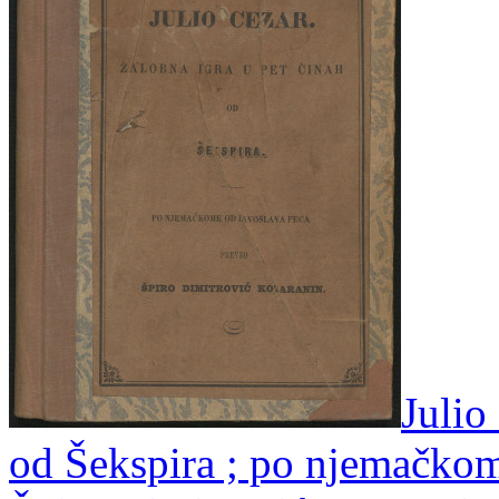
Julio
od Šekspira ; po njemačko