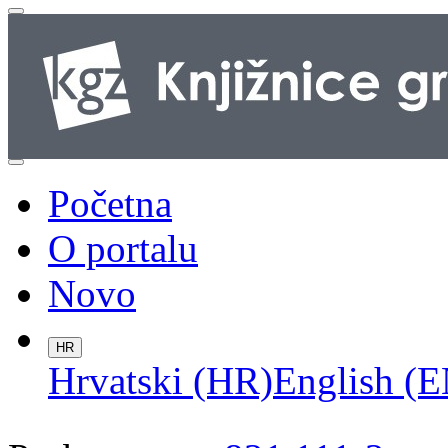
Početna
O portalu
Novo
HR
Hrvatski (HR)
English (E