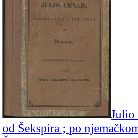
Julio
od Šekspira ; po njemačko