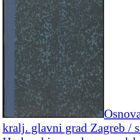
Osnova 
kralj. glavni grad Zagreb / 