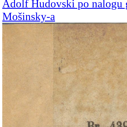
Adolf Hudovski po nalogu 
Mošinsky-a