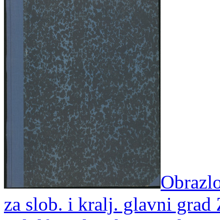
Obrazlo
za slob. i kralj. glavni grad