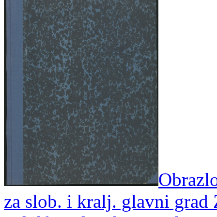
Obrazlo
za slob. i kralj. glavni grad