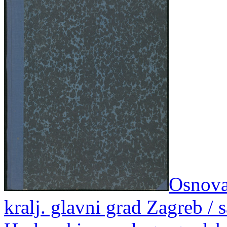
Osnova 
kralj. glavni grad Zagreb / 