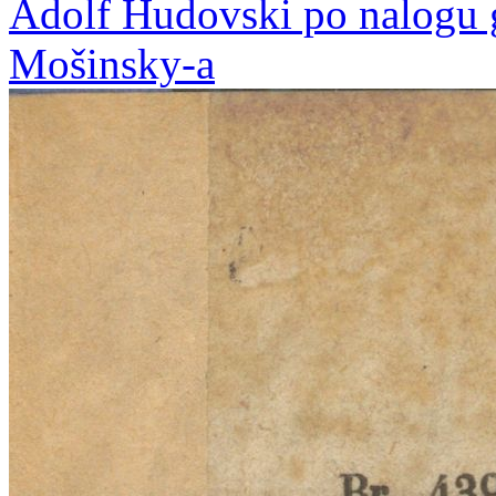
Adolf Hudovski po nalogu 
Mošinsky-a