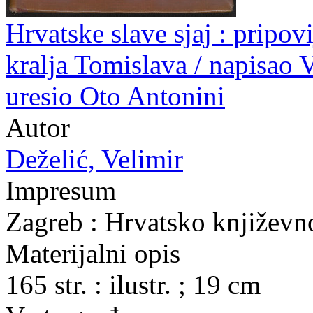
Hrvatske slave sjaj : pripov
kralja Tomislava / napisao V
uresio Oto Antonini
Autor
Deželić, Velimir
Impresum
Zagreb : Hrvatsko književn
Materijalni opis
165 str. : ilustr. ; 19 cm