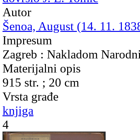
Autor
Šenoa, August (14. 11. 1838
Impresum
Zagreb : Nakladom Narodni
Materijalni opis
915 str. ; 20 cm
Vrsta građe
knjiga
4