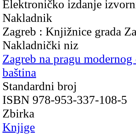
Elektroničko izdanje izvor
Nakladnik
Zagreb : Knjižnice grada Z
Nakladnički niz
Zagreb na pragu modernog
baština
Standardni broj
ISBN 978-953-337-108-5
Zbirka
Knjige