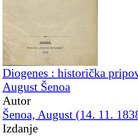
Diogenes : historička pripov
August Šenoa
Autor
Šenoa, August (14. 11. 1838
Izdanje