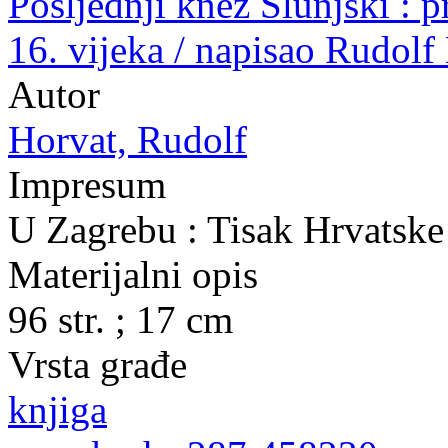
Posljednji knez Slunjski : pr
16. vijeka / napisao Rudolf
Autor
Horvat, Rudolf
Impresum
U Zagrebu : Tisak Hrvatske 
Materijalni opis
96 str. ; 17 cm
Vrsta građe
knjiga