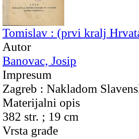
Tomislav : (prvi kralj Hrva
Autor
Banovac, Josip
Impresum
Zagreb : Nakladom Slavensk
Materijalni opis
382 str. ; 19 cm
Vrsta građe