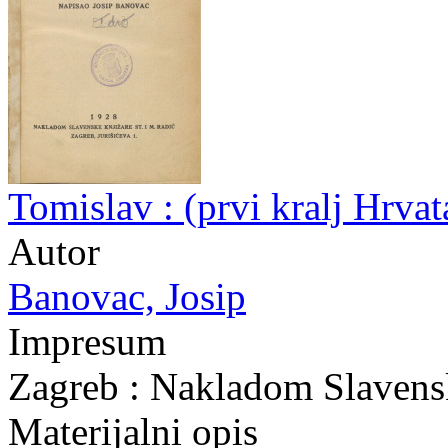
Tomislav : (prvi kralj Hrva
Autor
Banovac, Josip
Impresum
Zagreb : Nakladom Slavensk
Materijalni opis