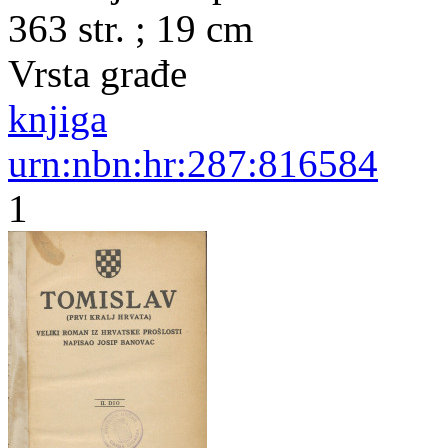
363 str. ; 19 cm
Vrsta građe
knjiga
urn:nbn:hr:287:816584
1