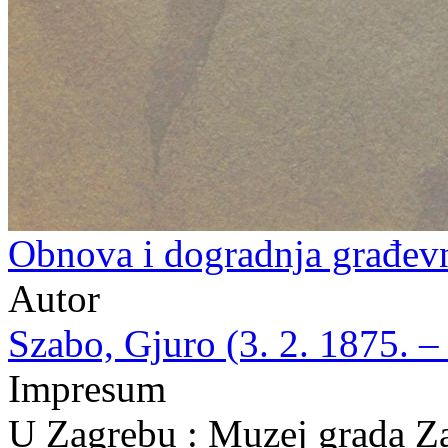
Obnova i dogradnja građev
Autor
Szabo, Gjuro (3. 2. 1875. – 
Impresum
U Zagrebu : Muzej grada Z