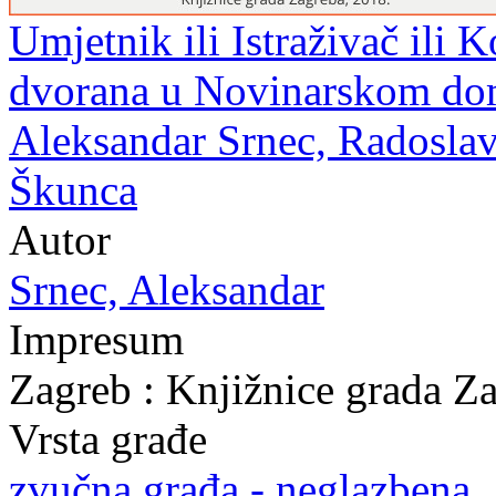
Umjetnik ili Istraživač ili 
dvorana u Novinarskom domu
Aleksandar Srnec, Radoslav 
Škunca
Autor
Srnec, Aleksandar
Impresum
Zagreb : Knjižnice grada Z
Vrsta građe
zvučna građa - neglazbena