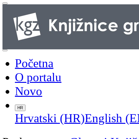
Početna
O portalu
Novo
HR
Hrvatski (HR)
English (E