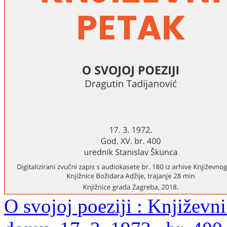
O svojoj poeziji : Književ