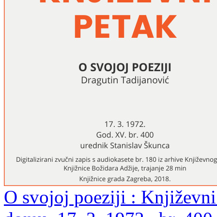
O svojoj poeziji : Književ