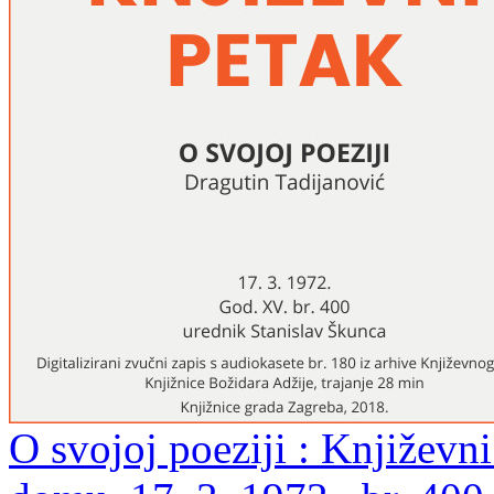
O svojoj poeziji : Književ