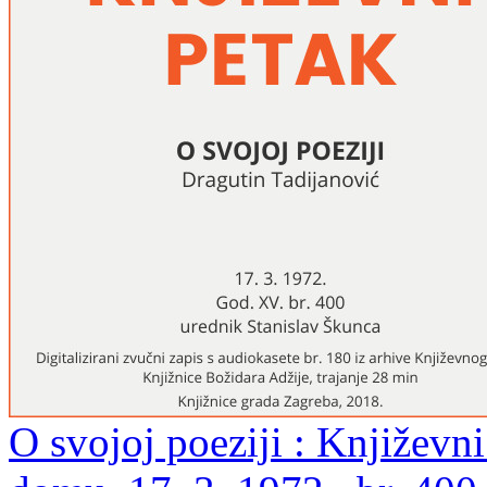
O svojoj poeziji : Književ