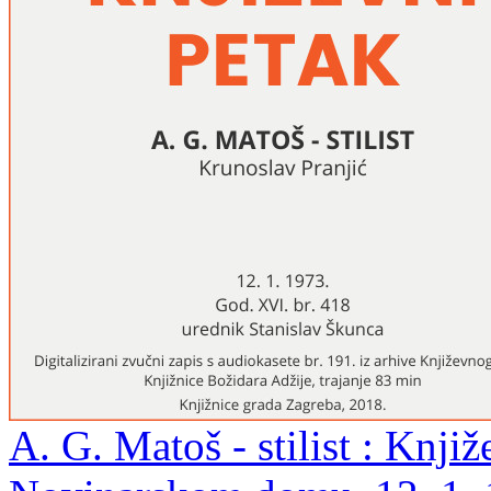
A. G. Matoš - stilist : Knji