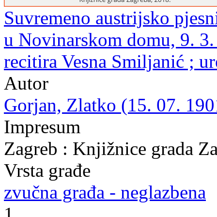
Suvremeno austrijsko pjesni
u Novinarskom domu, 9. 3. 1
recitira Vesna Smiljanić ; 
Autor
Gorjan, Zlatko (15. 07. 190
Impresum
Zagreb : Knjižnice grada Z
Vrsta građe
zvučna građa - neglazbena
1