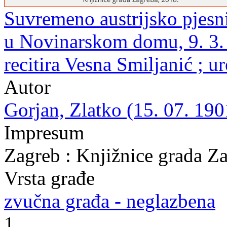
Suvremeno austrijsko pjesni
u Novinarskom domu, 9. 3. 1
recitira Vesna Smiljanić ; 
Autor
Gorjan, Zlatko (15. 07. 190
Impresum
Zagreb : Knjižnice grada Z
Vrsta građe
zvučna građa - neglazbena
1