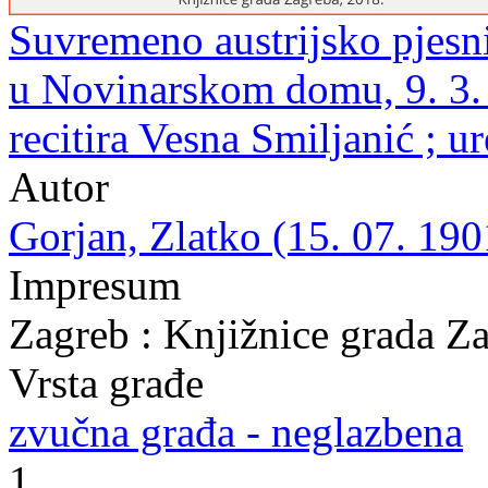
Suvremeno austrijsko pjesni
u Novinarskom domu, 9. 3. 1
recitira Vesna Smiljanić ; 
Autor
Gorjan, Zlatko (15. 07. 190
Impresum
Zagreb : Knjižnice grada Z
Vrsta građe
zvučna građa - neglazbena
1