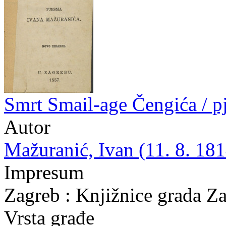
Smrt Smail-age Čengića / 
Autor
Mažuranić, Ivan (11. 8. 181
Impresum
Zagreb : Knjižnice grada Z
Vrsta građe