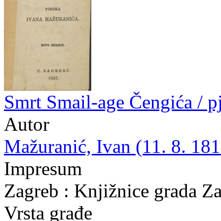
Smrt Smail-age Čengića / 
Autor
Mažuranić, Ivan (11. 8. 181
Impresum
Zagreb : Knjižnice grada Z
Vrsta građe