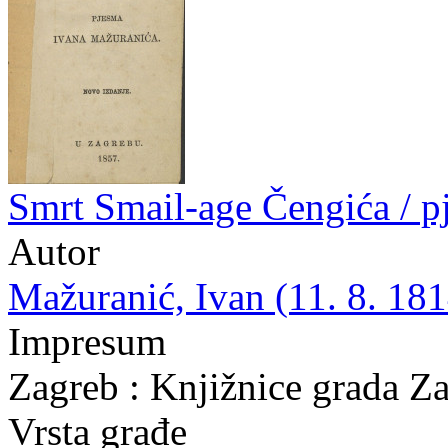
Smrt Smail-age Čengića / 
Autor
Mažuranić, Ivan (11. 8. 181
Impresum
Zagreb : Knjižnice grada Z
Vrsta građe