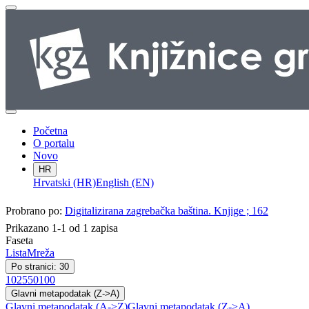
Početna
O portalu
Novo
HR
Hrvatski (HR)
English (EN)
Probrano po:
Digitalizirana zagrebačka baština. Knjige ; 162
Prikazano 1-1 od 1 zapisa
Faseta
Lista
Mreža
Po stranici: 30
10
25
50
100
Glavni metapodatak (Z->A)
Glavni metapodatak (A->Z)
Glavni metapodatak (Z->A)