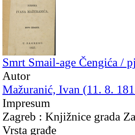
Smrt Smail-age Čengića / 
Autor
Mažuranić, Ivan (11. 8. 181
Impresum
Zagreb : Knjižnice grada Z
Vrsta građe