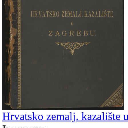
Hrvatsko zemalj. kazalište 