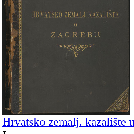
Hrvatsko zemalj. kazalište 