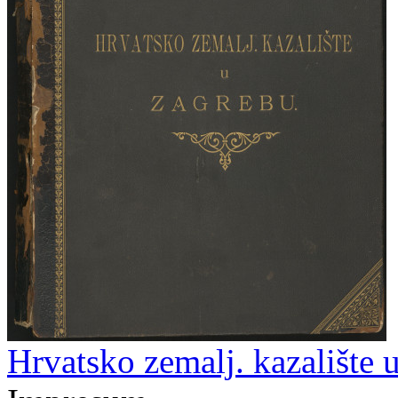
Hrvatsko zemalj. kazalište 