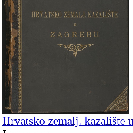
Hrvatsko zemalj. kazalište 