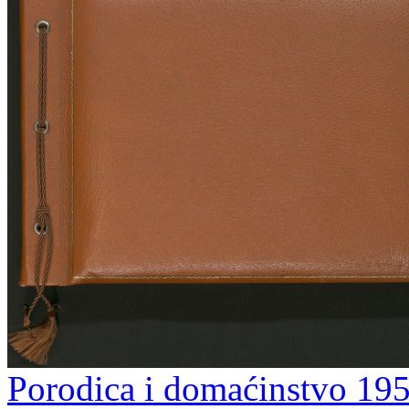
Porodica i domaćinstvo 195