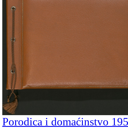
Porodica i domaćinstvo 195